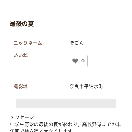
最後の夏
ニックネーム
ぞごん
いいね
0
撮影地
奈良市平清水町
メッセージ
中学生野球の最後の夏が終わり、高校野球までの半
年間で体を強く大きくします