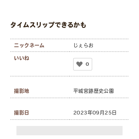
タイムスリップできるかも
ニックネーム
じぇらお
いいね
0
撮影地
平城宮跡歴史公園
撮影日
2023年09月25日