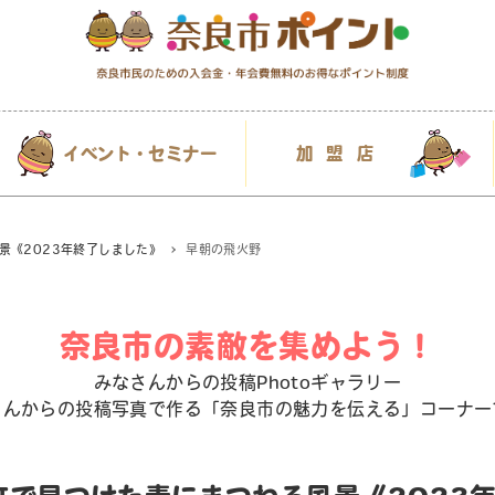
イベント・セミナー
加盟店
景《2023年終了しました》
早朝の飛火野
奈良市の素敵を集めよう！
みなさんからの投稿Photoギャラリー
さんからの投稿写真で作る「奈良市の魅力を伝える」コーナー