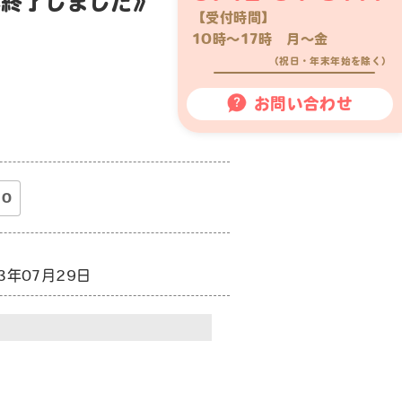
年終了しました》
【受付時間】
10時〜17時 月〜金
（祝日・年末年始を除く）
お問い合わせ
0
23年07月29日