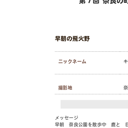
第７回 奈良の
早朝の飛火野
ニックネーム
撮影地
メッセージ
早朝 奈良公園を散歩中 鹿と 