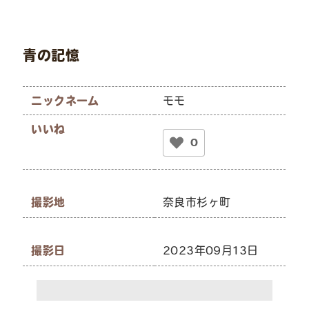
青の記憶
ニックネーム
モモ
いいね
0
撮影地
奈良市杉ヶ町
撮影日
2023年09月13日