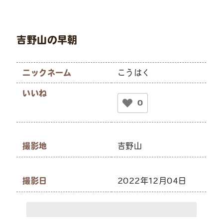
吉野山の早朝
ニックネーム
こうはく
いいね
0
撮影地
吉野山
撮影日
2022年12月04日