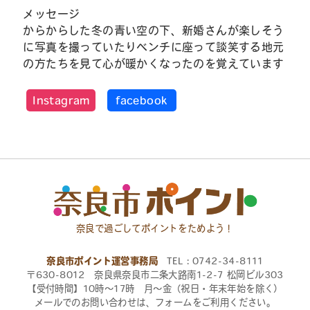
メッセージ
からからした冬の青い空の下、新婚さんが楽しそう
に写真を撮っていたりベンチに座って談笑する地元
の方たちを見て心が暖かくなったのを覚えています
Instagram
facebook
奈良で過ごしてポイントをためよう！
奈良市ポイント運営事務局
TEL：0742-34-8111
〒630-8012 奈良県奈良市二条大路南1-2-7 松岡ビル303
【受付時間】10時〜17時 月〜金（祝日・年末年始を除く）
メールでのお問い合わせは、フォームをご利用ください。