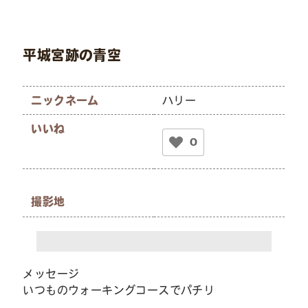
平城宮跡の青空
ニックネーム
ハリー
いいね
0
撮影地
メッセージ
いつものウォーキングコースでパチリ