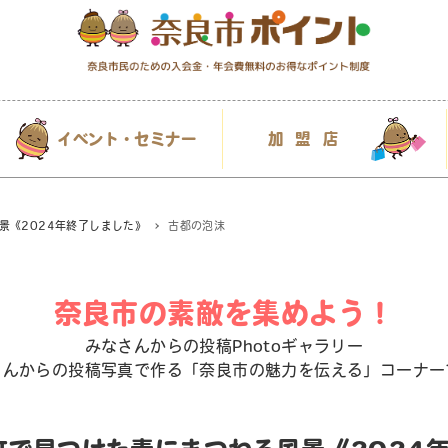
イベント・セミナー
加盟店
景《2024年終了しました》
古都の泡沫
奈良市の素敵を集めよう！
みなさんからの投稿Photoギャラリー
さんからの投稿写真で作る「奈良市の魅力を伝える」コーナー