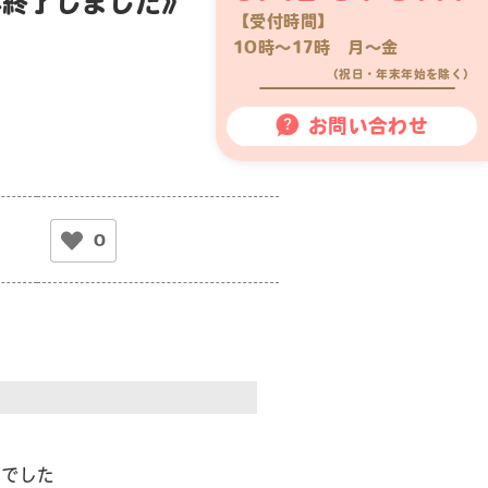
年終了しました》
【受付時間】
10時〜17時 月〜金
（祝日・年末年始を除く）
お問い合わせ
0
的でした