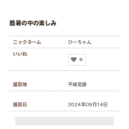
酷暑の中の楽しみ
ニックネーム
ひーちゃん
いいね
0
撮影地
平城宮跡
撮影日
2024年09月14日