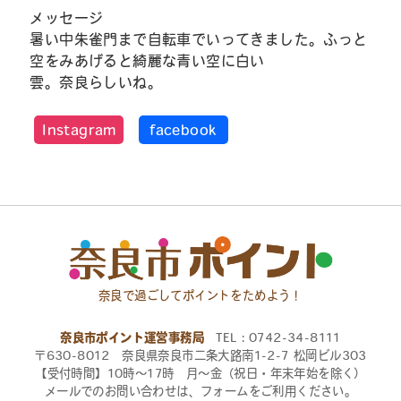
メッセージ
暑い中朱雀門まで自転車でいってきました。ふっと
空をみあげると綺麗な青い空に白い
雲。奈良らしいね。
Instagram
facebook
奈良で過ごしてポイントをためよう！
奈良市ポイント運営事務局
TEL：0742-34-8111
〒630-8012 奈良県奈良市二条大路南1-2-7 松岡ビル303
【受付時間】10時〜17時 月〜金（祝日・年末年始を除く）
メールでのお問い合わせは、フォームをご利用ください。