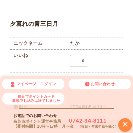
夕暮れの青三日月
ニックネーム
たか
いいね
0
マイページ ログイン
お問い合わせ
撮影地
二月堂
奈良市ポイントカード
新規申し込みは終了しました
撮影日
2024年08月09日
お電話でのお問い合わせ
0742-34-8111
×
奈良市ポイント運営事務局
【受付時間】10時〜17時 月〜金
（祝日・年末年始を除く）