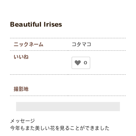
Beautiful Irises
ニックネーム
コタマコ
いいね
0
撮影地
メッセージ
今年もまた美しい花を見ることができました