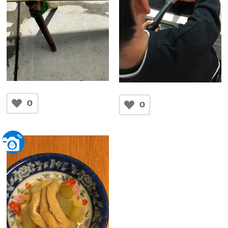
手作りそうめん流し
簡単！美味しい！チャーハ
おくのまる
ン
0
0
そうちゃん