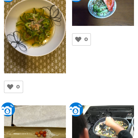
ゴーヤの卵とじ
ケイちゃん
0
ゴーヤのさっぱりおひたし
キミコ
0