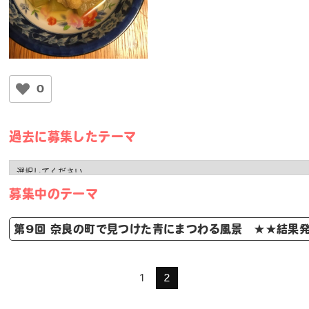
冬瓜と薄あげのたいたん
まーちゃん
0
過去に募集したテーマ
募集中のテーマ
第9回 奈良の町で見つけた青にまつわる風景 ★★結果
1
2