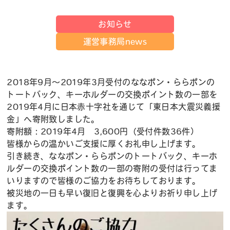
お知らせ
運営事務局news
2018年9月～2019年3月受付のななポン・ららポンの
トートバック、キーホルダーの交換ポイント数の一部を
2019年4月に日本赤十字社を通じて「東日本大震災義援
金」へ寄附致しました。
寄附額：2019年4月 3,600円（受付件数36件）
皆様からの温かいご支援に厚くお礼申し上げます。
引き続き、ななポン・ららポンのトートバック、キーホ
ルダーの交換ポイント数の一部の寄附の受付は行ってま
いりますので皆様のご協力をお待ちしております。
被災地の一日も早い復旧と復興を心よりお祈り申し上げ
ます。