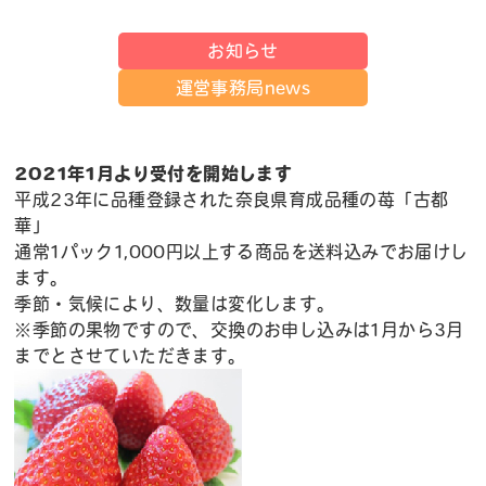
お知らせ
運営事務局news
2021
年1月より
受付を開始します
平成23年に品種登録された奈良県育成品種の苺「古都
華」
通常1パック1,000円以上する商品を送料込みでお届けし
ます。
季節・気候により、数量は変化します。
※季節の果物ですので、交換のお申し込みは1月から3月
までとさせていただきます。