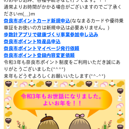
のお申し込み、各種手続きなど行ってます。！！
通常よりお時間がかかる場合がございますのでご了承く
ださいm(__)m
奈良市ポイントカード新規申込
(ななまるカードや優待乗
車証をお使いの方は新規申込は必要ありません。)
歩数計アプリで健康づくり事業参加申し込み
奈良市ポイント特産品申込
奈良市ポイントマイページ発行依頼
奈良市ポイント登録内容変更依頼
令和3年も奈良市ポイント制度をご利用いただき誠にあ
りがとうございました(*^^*)
来年もどうぞよろしくお願いいたします(*^-^*)