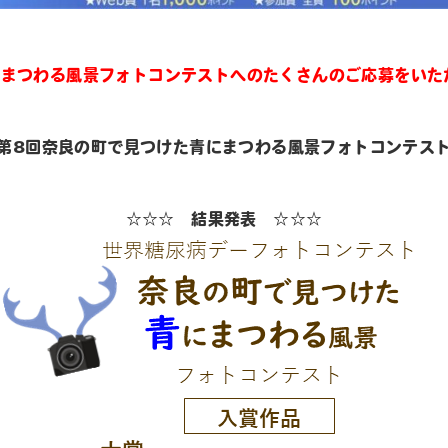
にまつわる風景フォトコンテストへの
たくさんのご応募をいた
第8回奈良の町で見つけた青にまつわる風景フォトコンテス
☆☆☆ 結果発表 ☆☆☆