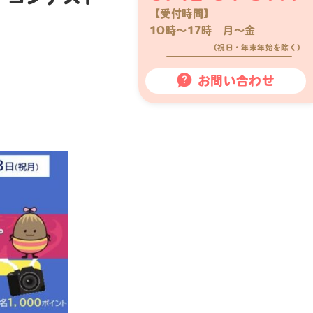
【受付時間】
10時〜17時 月〜金
（祝日・年末年始を除く）
お問い合わせ