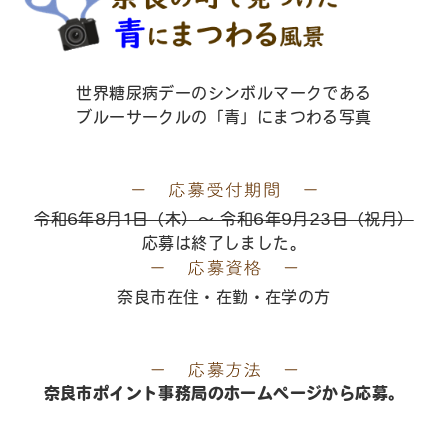
世界糖尿病デーのシンボルマークである
ブルーサークルの「青」にまつわる写真
令和6年8月1日（木）〜 令和6年9月23日（祝月）
応募は終了しました。
奈良市在住・在勤・在学の方
奈良市ポイント事務局のホームページから応募。