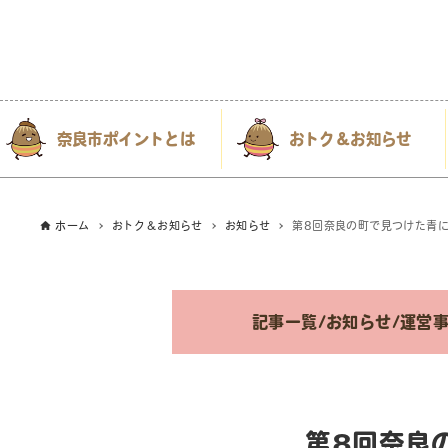
奈良市ポイントとは
おトク＆お知らせ
ホーム
おトク＆お知らせ
お知らせ
第8回奈良の町で見つけた青
記事一覧
/
お知らせ
/
運営事
第8回奈良