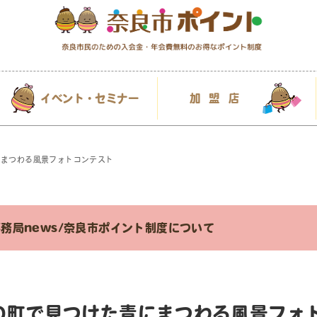
イベント・セミナー
加盟店
にまつわる風景フォトコンテスト
務局news
/
奈良市ポイント制度について
の町で見つけた青にまつわる風景フォ