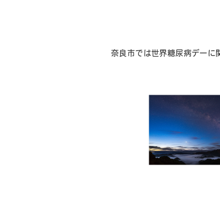
奈良市では世界糖尿病デーに