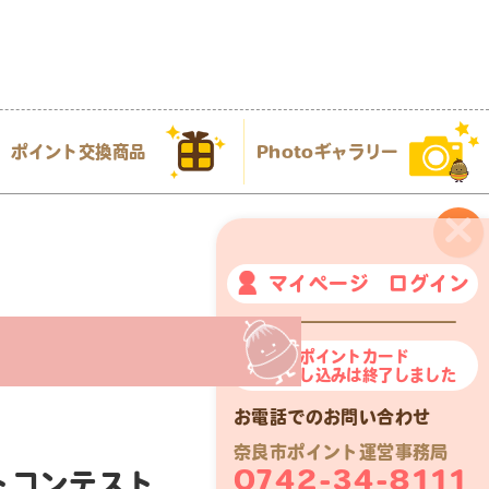
ポイント交換商品
Photoギャラリー
×
マイページ ログイン
奈良市ポイントカード
新規申し込みは終了しました
お電話でのお問い合わせ
奈良市ポイント運営事務局
0742-34-8111
トコンテスト