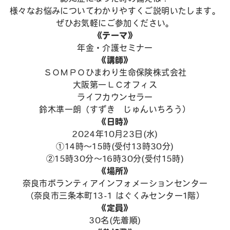
様々なお悩みについてわかりやすくご説明いたします。
ぜひお気軽にご参加ください。
《テーマ》
年金・介護セミナー
《講師》
ＳＯＭＰＯひまわり生命保険株式会社
大阪第一ＬＣオフィス
ライフカウンセラー
鈴木準一朗（すずき じゅんいちろう）
《日時》
2024年10月23日(水)
①14時～15時(受付13時30分)
②15時30分～16時30分(受付15時)
《場所》
奈良市ボランティアインフォメーションセンター
（奈良市三条本町13-1 はぐくみセンター1階）
《定員》
30名(先着順)