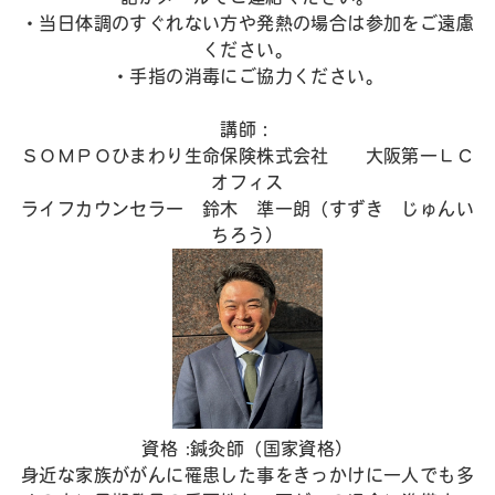
・当日体調のすぐれない方や発熱の場合は参加をご遠慮
ください。
・手指の消毒にご協力ください。
講師：
ＳＯＭＰＯひまわり生命保険株式会社 大阪第一ＬＣ
オフィス
ライフカウンセラー 鈴木 準一朗（すずき じゅんい
ちろう）
資格 :鍼灸師（国家資格）
身近な家族ががんに罹患した事をきっかけに一人でも多