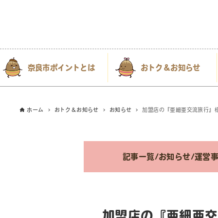
奈良市ポイントとは
おトク＆お知らせ
ホーム
おトク＆お知らせ
お知らせ
加盟店の『亜細亜交流旅行』
記事一覧
/
お知らせ
/
運営事
加盟店の『亜細亜交