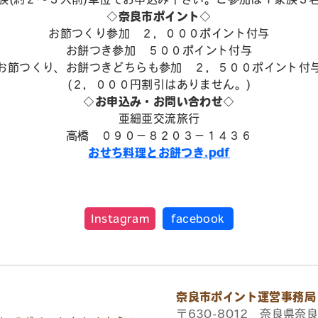
◇奈良市ポイント◇
お節つくり参加 ２，０００ポイント付与
お餅つき参加 ５００ポイント付与
お節つくり、お餅つきどちらも参加 ２，５００ポイント付
(２，０００円割引はありません。)
◇お申込み・お問い合わせ◇
亜細亜交流旅行
高橋 ０９０－８２０３－１４３６
おせち料理とお餅つき.pdf
Instagram
facebook
奈良市ポイント運営事務局
〒630-8012 奈良県奈良