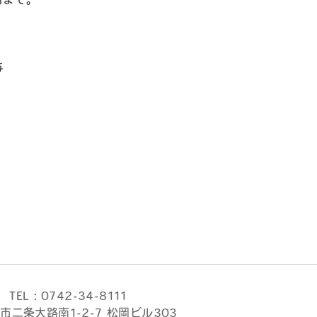
与
TEL：0742-34-8111
市二条大路南1-2-7 松岡ビル303