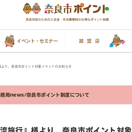
イベント・セミナー
加盟店
様より、奈良市ポイント対象イベントのお知らせ
務局news
/
奈良市ポイント制度について
流旅行』様より、奈良市ポイント対