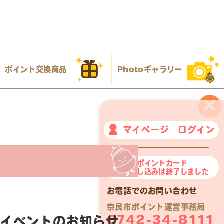
ポイント交換商品
Photoギャラリー
×
マイページ ログイン
奈良市ポイントカード
新規申し込みは終了しました
お電話でのお問い合わせ
奈良市ポイント運営事務局
0742-34-8111
象イベントのお知らせ