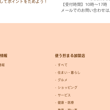
してポイントをためよう！
【受付時間】10時〜17
メールでのお問い合わせは
情報
使う貯まる加盟店
情報
すべて
住まい・暮らし
グルメ
ショッピング
サービス
健康・医療