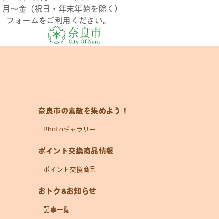
時 月〜金（祝日・年末年始を除く）
、フォームをご利用ください。
奈良市の素敵を集めよう！
Photoギャラリー
ポイント交換商品情報
ポイント交換商品
おトク&お知らせ
記事一覧