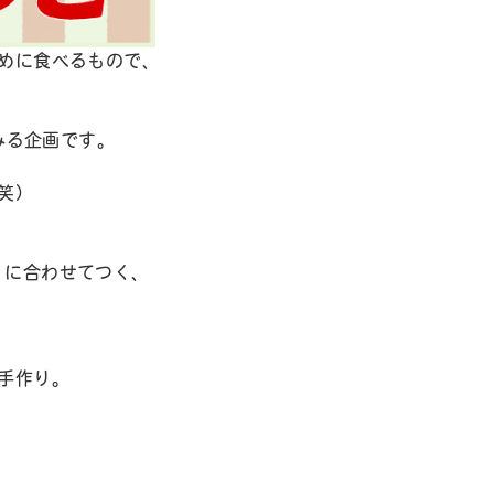
めに⾷べるもので、
みる企画です。
。
笑）
。
」に合わせてつく、
手作り。