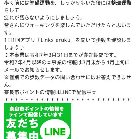
歩く前には
準備運動
を、しっかり歩いた後には
整理運動
をして
疲れが残らないようにしましょう。
皆さんにウォーキングを楽しんでいただけたらと思いま
す。
1日1回アプリ「Linkx aruku」を開いて歩数を確認しま
しょう♪
※本事業は令和7年3月31日までが参加期間です。
令和7年4月以降の本事業の情報は3月末から4月上旬に
メールでお知らせします。
※個別での歩数データの問い合わせにはお答えできませ
ん。
奈良市ポイントの情報はLINEで配信中☆
＊＊＊＊＊＊＊＊＊＊＊＊＊＊＊＊＊＊＊＊＊＊＊＊＊