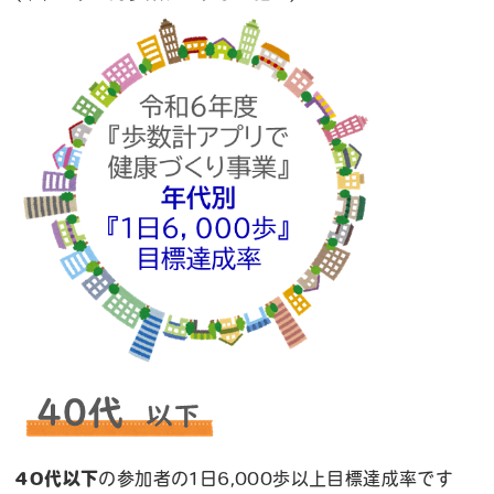
40代以下
の参加者の1日6,000歩以上目標達成率です