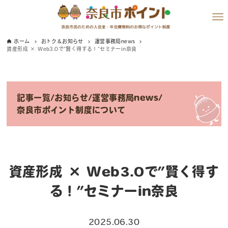
ホーム
おトク＆お知らせ
運営事務局news
資産形成 × Web3.0で”賢く得する！”セミナーin奈良
記事一覧
/
お知らせ
/
運営事務局news
/
奈良市ポイント制度について
資産形成 × Web3.0で”賢く得す
る！”セミナーin奈良
2025.06.30