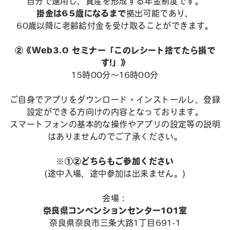
自分で運用し、資産を形成する年金制度です。
掛金は65歳になるまで
拠出可能であり、
60歳以降に老齢給付金を受け取ることができます。
②《Web3.0 セミナー「このレシート捨てたら損で
す!」》
15時00分～16時00分
ご自身でアプリをダウンロード・インストールし、登録
設定ができる方向けの内容となっております。
スマートフォンの基本的な操作やアプリの設定等の説明
はありませんのでご了承ください。
※①②どちらもご参加ください
(途中入場、途中参加は出来ません。)
会場：
奈良県コンベンションセンター101室
奈良県奈良市三条大路1丁目691-1