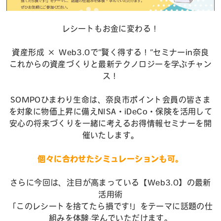
レシートもお金に変わる！
資産形成 × Web3.0で”賢く得する！”セミナーin奈良
これからの資産づくりと最新テクノロジーを学ぶチャン
ス！
SOMPOひまわり生命は、奈良市ポイント会員の皆さま
を対象に物価上昇に備えNISA・iDeCo・保険を活用して
安心の将来づくりを一緒に考えるお得情報セミナーを開
催いたします。
個々に合わせたシミュレーションも可。
さらに今回は、注目が高まっている【Web3.0】の最新
活用術
「このレシートを捨てたら損です!」をテーマに話題の仕
組みを体験·学んでいただけます。