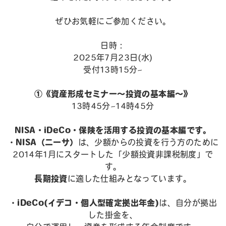
ぜひお気軽にご参加ください。
日時：
2025年7月23日(水)
受付13時15分~
①《資産形成セミナー～投資の基本編～》
13時45分~14時45分
NISA・iDeCo・保険を活用する投資の基本編です。
・
NISA（ニーサ）
は、少額からの投資を行う方のために
2014年1月にスタートした「少額投資非課税制度」で
す。
長期投資
に適した仕組みとなっています。
・
iDeCo(イデコ・個人型確定拠出年金)
は、自分が拠出
した掛金を、