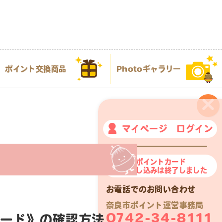
ポイント交換商品
Photoギャラリー
×
マイページ ログイン
奈良市ポイントカード
新規申し込みは終了しました
お電話でのお問い合わせ
奈良市ポイント運営事務局
0742-34-8111
コード》の確認方法