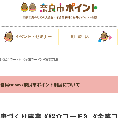
イベント・セミナー
加盟店
業《紹介コード》《企業コード》の確認方法
務局news
/
奈良市ポイント制度について
康づくり事業《紹介コード》《企業