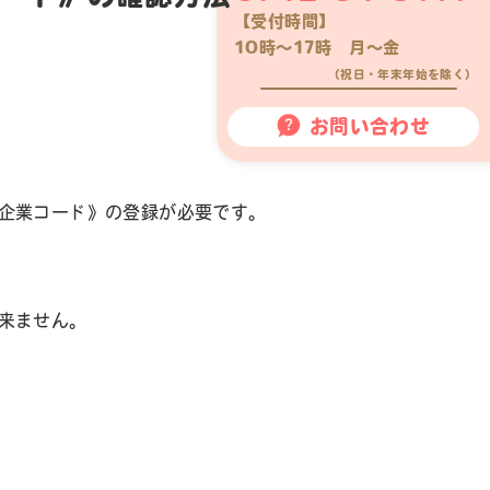
【受付時間】
10時〜17時 月〜金
（祝日・年末年始を除く）
お問い合わせ
企業コード》の登録が必要です。
来ません。