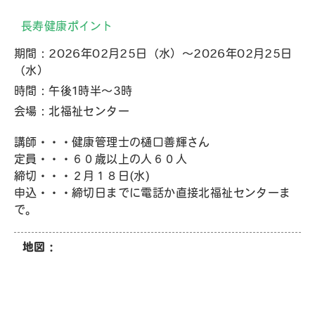
長寿健康ポイント
期間：2026年02月25日（水）～2026年02月25日
（水）
時間：午後1時半～3時
会場：北福祉センター
講師・・・健康管理士の樋口善輝さん
定員・・・６０歳以上の人６０人
締切・・・２月１８日(水)
申込・・・締切日までに電話か直接北福祉センターま
で。
地図：