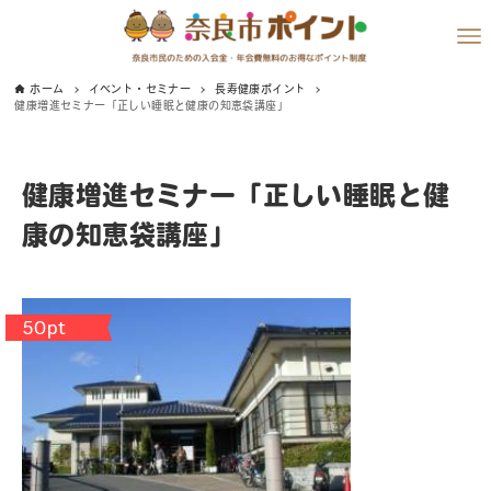
ホーム
イベント・セミナー
長寿健康ポイント
健康増進セミナー「正しい睡眠と健康の知恵袋講座」
健康増進セミナー「正しい睡眠と健
康の知恵袋講座」
50pt