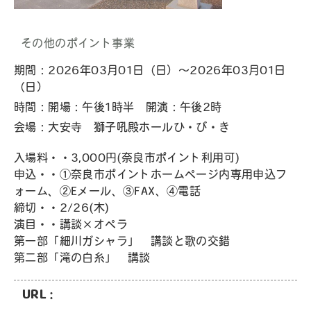
その他のポイント事業
期間：2026年03月01日（日）～2026年03月01日
（日）
時間：開場：午後1時半 開演：午後2時
会場：大安寺 獅子吼殿ホールひ・び・き
入場料・・3,000円(奈良市ポイント利用可)
申込・・①奈良市ポイントホームページ内専用申込フ
ォーム、②Eメール、③FAX、④電話
締切・・2/26(木)
演目・・講談×オペラ
第一部「細川ガシャラ」 講談と歌の交錯
第二部「滝の白糸」 講談
URL：