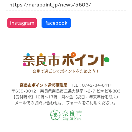
https://narapoint.jp/news/5603/
Instagram
facebook
奈良で過ごしてポイントをためよう！
奈良市ポイント運営事務局
TEL：0742-34-8111
〒630-8012 奈良県奈良市二条大路南1-2-7 松岡ビル303
【受付時間】10時〜17時 月〜金（祝日・年末年始を除く）
メールでのお問い合わせは、フォームをご利用ください。