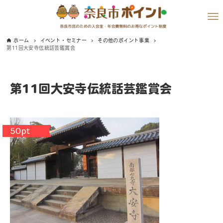
ホーム
イベント・セミナー
その他のポイント事業
第11回大安寺伝統話芸鑑賞会
第11回大安寺伝統話芸鑑賞会
50pt