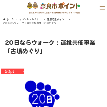
ホーム
イベント・セミナー
健康増進ポイント
20日ならウォーク：運推共催事業「古墳めぐり」
20日ならウォーク：運推共催事業
「古墳めぐり」
50pt