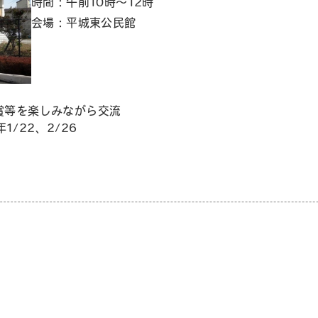
時間：午前10時～12時
会場：平城東公民館
賞等を楽しみながら交流
22、2/26