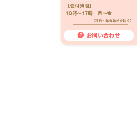
【受付時間】
10時〜17時 月〜金
（祝日・年末年始を除く）
お問い合わせ