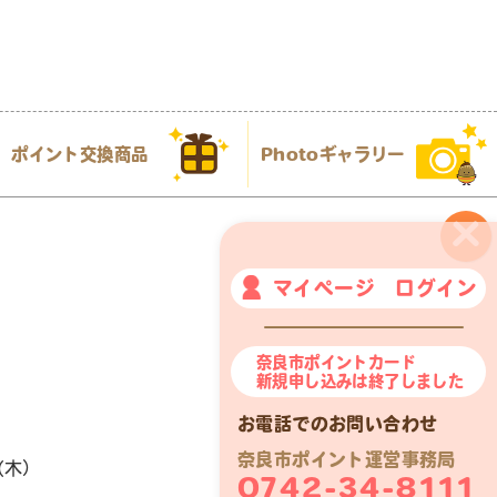
ポイント交換商品
Photoギャラリー
×
マイページ ログイン
奈良市ポイントカード
新規申し込みは終了しました
お電話でのお問い合わせ
奈良市ポイント運営事務局
（木）
0742-34-8111