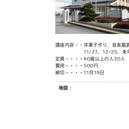
講座内容・・洋菓子作り、音楽鑑
11/27、12/25、来年1/
定員・・・・60歳以上の人30人
費用・・・・500円
締切・・・・11月19日
地図：