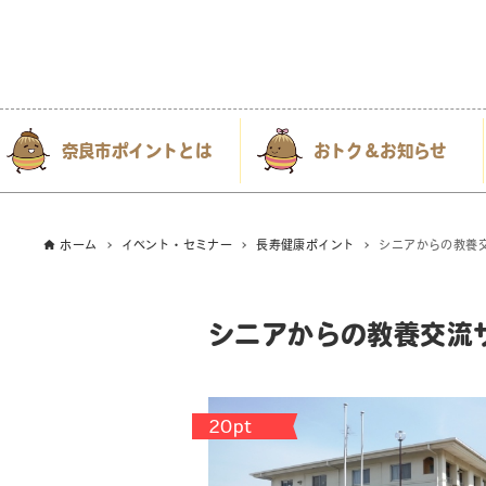
奈良市ポイントとは
おトク＆お知らせ
ホーム
イベント・セミナー
長寿健康ポイント
シニアからの教養
シニアからの教養交流
20pt