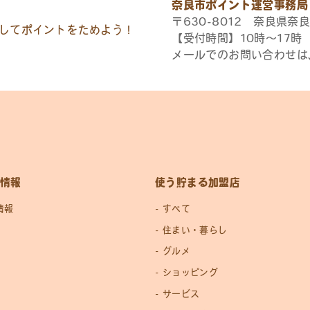
奈良市ポイント運営事務局
〒630-8012 奈良県奈良
してポイントをためよう！
【受付時間】10時〜17
メールでのお問い合わせは
情報
使う貯まる加盟店
情報
すべて
住まい・暮らし
グルメ
ショッピング
サービス