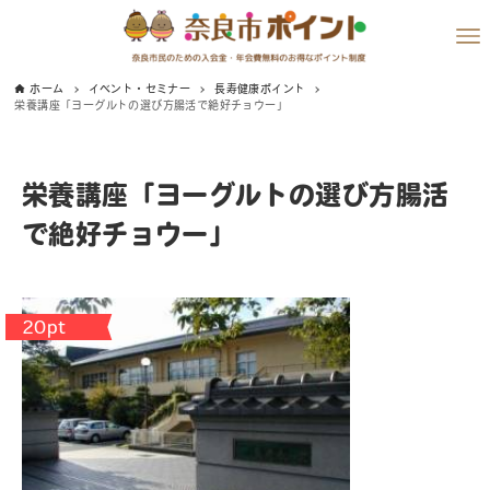
ホーム
イベント・セミナー
長寿健康ポイント
栄養講座「ヨーグルトの選び方腸活で絶好チョウー」
栄養講座「ヨーグルトの選び方腸活
で絶好チョウー」
20pt